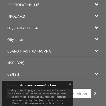
КОРПОРАТИВНЫЙ
ПРОДАЖИ
ОТДЕЛ КАЧЕСТВА
Обучение
СВАРОЧНАЯ ПЛАТФОРМА
MSP (B2B)
СВЯЗИ
x
Регистрация Э-Бюллетеня
Использование Cookies
Magmaweld предоставляет свой веб-сайт и
услуги в соответствии с правовыми нормами.
Подробную информацию вы можете найти на
нашей странице Конфиденциальности и
Политики Использования Файлов Cookie.