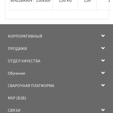
80422BKA04
2.00x500
1,00 KG
1,00
1
КОРПОРАТИВНЫЙ
ПРОДАЖИ
ОТДЕЛ КАЧЕСТВА
Обучение
СВАРОЧНАЯ ПЛАТФОРМА
MSP (B2B)
СВЯЗИ