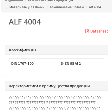
Материалы Для Пайки
Алюминиевые Сплавы
Alf 4004
ALF 4004
Datasheet
Классификация
DIN 1707-100
S-ZN 98 Al 2
Характеристики и преимущества продукции
???????? ??? ????? ???????? ? ????????? ? ???????? ? ?????
??? ?????? ??????????? ? ???????? ??????? ???????????
????????????. ???????? ? ???? ?????, ? ??????? ??????????