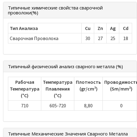
Типичные химические свойства сварочной
проволоки(%)
Тип Анализа
Cu
Zn
Ag
Cd
Сварочная Проволока
30
27
25
18
Типичный физический анализ сварного металла (%)
Рабочая
Температура
Плотность
Проводимост
Температура
Плавления
(gr/cm³)
(Sm/mm²)
(°C)
(°C)
710
605-720
8,80
0
Типичные Механические Значения Сварного Металла