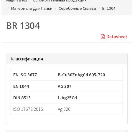
Материалы Для Пайки
Серебряные Сплавы
Br 1304
BR 1304
Datasheet
Классификация
EN ISO 3677
B-Cu30ZnAgCd 605-720
EN 1044
AG 307
DIN 8513
L-Ag25Cd
ISO 17672:2016
Ag 326