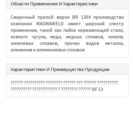
Области Применения И Характеристики
Сварочный припой марки BR 1304 производства
компании MAGMAWELD имеет широкий спектр
применения, такой как пайка нержавеющей стали,
ковкого чугуна, меди, медных сплавов, никеля,
никелевых сплавов, прочих видов металла,
алюминия и алюминиевых сплавов.
Характеристики И Преимущества Продукции
?????? ?????????? ???????? ?????? ??? ?????? ??????????.
?????????? ???????????? ? ???????? ?????? BF 13