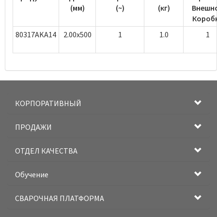
(мм)
(~)
(кг)
Внешн
Короб
80317AKA14
2.00x500
1
1.0
1
КОРПОРАТИВНЫЙ
ПРОДАЖИ
ОТДЕЛ КАЧЕСТВА
Обучение
СВАРОЧНАЯ ПЛАТФОРМА