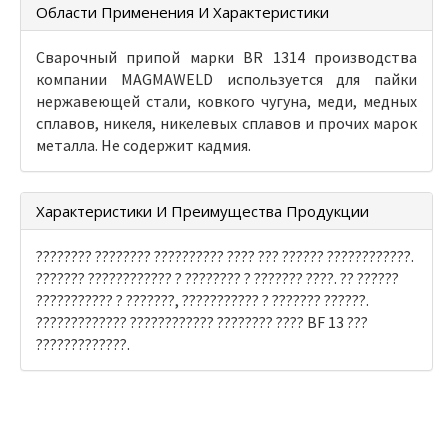
Области Применения И Характеристики
Сварочный припой марки BR 1314 производства
компании MAGMAWELD используется для пайки
нержавеющей стали, ковкого чугуна, меди, медных
сплавов, никеля, никелевых сплавов и прочих марок
металла. Не содержит кадмия.
Характеристики И Преимущества Продукции
???????? ???????? ?????????? ???? ??? ?????? ????????????.
??????? ???????????? ? ???????? ? ??????? ????. ?? ??????
??????????? ? ???????, ??????????? ? ??????? ??????.
????????????? ???????????? ???????? ???? BF 13 ???
?????????????.