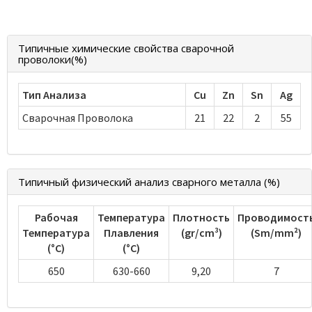
Типичные химические свойства сварочной
проволоки(%)
Тип Анализа
Cu
Zn
Sn
Ag
Сварочная Проволока
21
22
2
55
Типичный физический анализ сварного металла (%)
Рабочая
Температура
Плотность
Проводимост
Температура
Плавления
(gr/cm³)
(Sm/mm²)
(°C)
(°C)
650
630-660
9,20
7