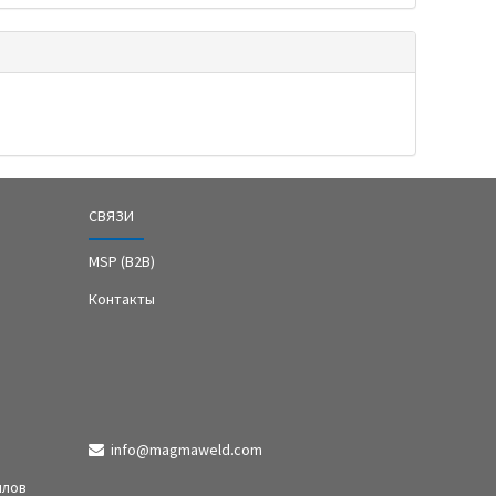
СВЯЗИ
MSP (B2B)
Контакты
info@magmaweld.com
ллов