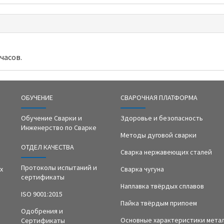
часов.
ОБУЧЕНИЕ
СВАРОЧНАЯ ПЛАТФОРМА
Обучение Сварки и
Здоровье и безопасность
Инженерство по Сварке
Методы дуговой сварки
ОТДЕЛ КАЧЕСТВА
Сварка нержавеющих сталей
Протоколы испытаний и
х
Сварка чугуна
сертификаты
Наплавка твёрдых сплавов
ISO 9001:2015
Пайка твёрдым припоем
Одобрения и
Основные характеристики мета
Сертификаты