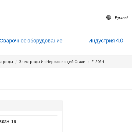
Русский
Сварочное оборудование
Индустрия 4.0
ктроды
Электроды Из Нержавеющей Стали
Ei 308H
308H-16