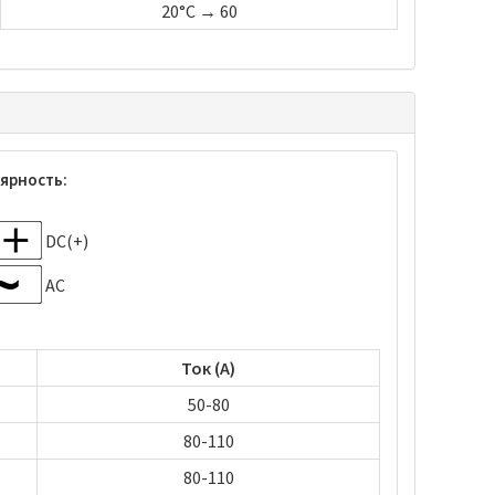
20°C → 60
ярность:
DC(+)
AC
Ток (А)
50-80
80-110
80-110