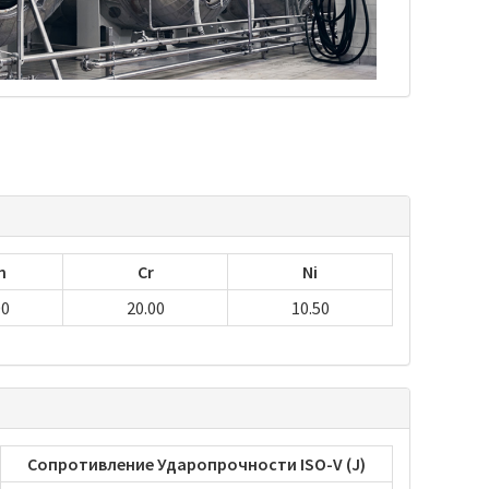
n
Cr
Ni
00
20.00
10.50
Сопротивление Ударопрочности ISO-V (J)