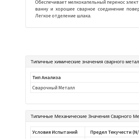
Обеспечивает мелкокапельный перенос элект
ванну и хорошее сварное соединение повер
Легкое отделение шлака.
Типичные химические значения сварного метал
Тип Анализа
Сварочный Металл
Типичные Механические Значения Сварного М
Условия Испытаний
Предел Текучести (N