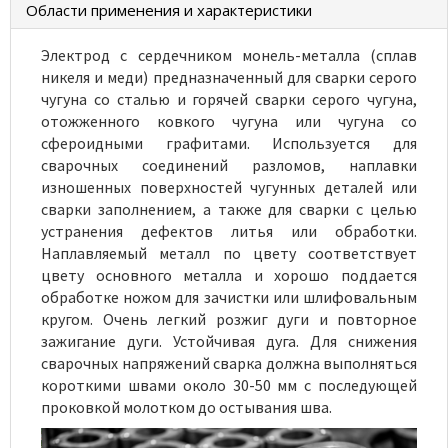
Области применения и характеристики
Электрод с сердечником монель-металла (сплав
никеля и меди) предназначенный для сварки серого
чугуна со сталью и горячей сварки серого чугуна,
отожженного ковкого чугуна или чугуна со
сфероидными графитами. Используется для
сварочных соединений разломов, наплавки
изношенных поверхностей чугунных деталей или
сварки заполнением, а также для сварки с целью
устранения дефектов литья или обработки.
Наплавляемый металл по цвету соответствует
цвету основного металла и хорошо поддается
обработке ножом для зачистки или шлифовальным
кругом. Очень легкий розжиг дуги и повторное
зажигание дуги. Устойчивая дуга. Для снижения
сварочных напряжений сварка должна выполняться
короткими швами около 30-50 мм с последующей
проковкой молотком до остывания шва.