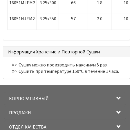
16051MJEM2
3.25x300
66
1.8
10
16051NJEM2
3.25x350
57
2.0
10
Информация Хранение и Повторной Сушки
Сушку можно производить максимум 5 раз.
>
Сушить при температуре 150°С в течение 1 часа.
>
КОРПОРАТИВНЫЙ
ПРОДАЖИ
ОТДЕЛ КАЧЕСТВА