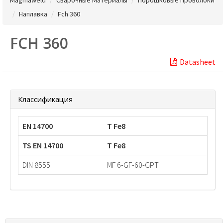
Наплавка
Fch 360
FCH 360
Datasheet
Классификация
EN 14700
T Fe8
TS EN 14700
T Fe8
DIN 8555
MF 6-GF-60-GPT