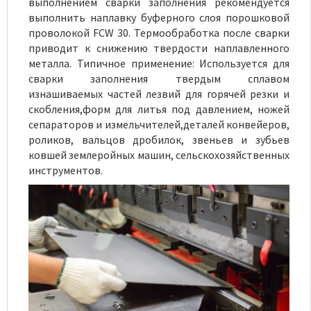
выполнением сварки заполнения рекомендуется
выполнить наплавку буферного слоя порошковой
проволокой FCW 30. Термообработка после сварки
приводит к снижению твердости наплавленного
металла. Типичное применение: Используется для
сварки заполнения твердым сплавом
изнашиваемых частей лезвий для горячей резки и
скобления,форм для литья под давлением, ножей
сепараторов и измельчителей,деталей конвейеров,
роликов, вальцов дробилок, звеньев и зубьев
ковшей землеройных машин, сельскохозяйственных
инструментов.