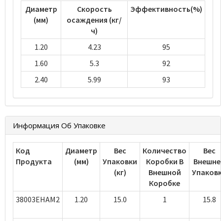
Диаметр
Скорость
Эффективность(%)
(мм)
осаждения (кг/
ч)
1.20
4.23
95
1.60
5.3
92
2.40
5.99
93
Информация Об Упаковке
Код
Диаметр
Вес
Количество
Вес
Продукта
(мм)
Упаковки
Коробки В
Внешне
(кг)
Внешной
Упаков
Коробке
38003EHAM2
1.20
15.0
1
15.8