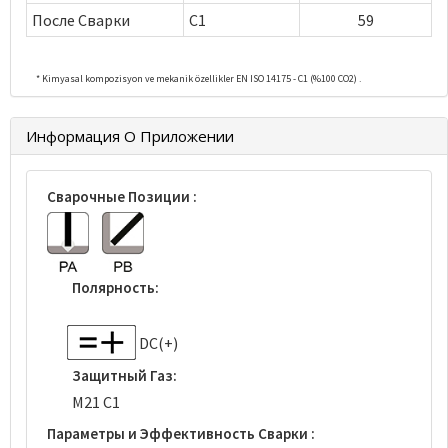
После Сварки
C1
59
* Kimyasal kompozisyon ve mekanik özellikler EN ISO 14175 - C1 (%100 CO2) .
Информация О Приложении
Сварочные Позиции :
Полярность:
DC(+)
Защитный Газ:
M21 C1
Параметры и Эффективность Сварки :