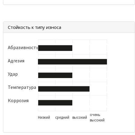
Стойкость к типу износа
Абразивность
Адгезия
Удар
Температура
Коррозия
очень
Низкий
средний
высокий
высокий