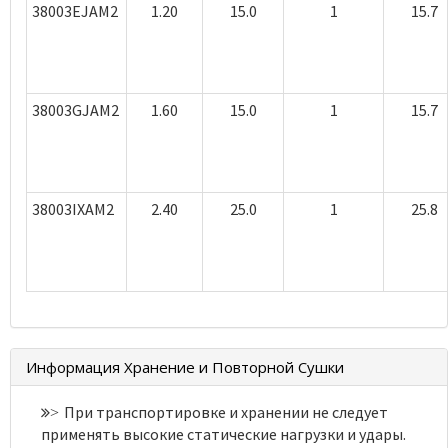
38003EJAM2
1.20
15.0
1
15.7
38003GJAM2
1.60
15.0
1
15.7
38003IXAM2
2.40
25.0
1
25.8
Информация Хранение и Повторной Сушки
При транспортировке и хранении не следует
>
применять высокие статические нагрузки и удары.