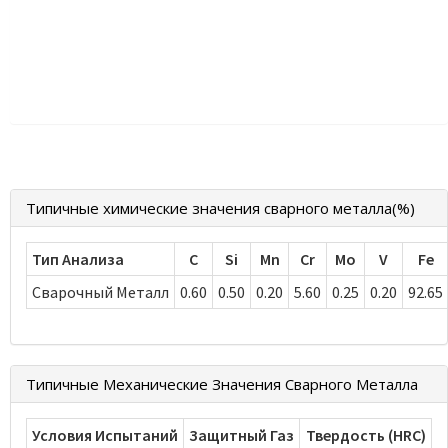
Типичные химические значения сварного металла(%)
Тип Анализа
C
Si
Mn
Cr
Mo
V
Fe
Сварочный Металл
0.60
0.50
0.20
5.60
0.25
0.20
92.65
Типичные Механические Значения Сварного Металла
Условия Испытаний
Защитный Газ
Твердость (HRC)