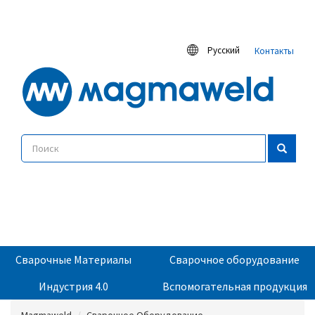
Русский
Контакты
Сварочные Материалы
Сварочное оборудование
Индустрия 4.0
Вспомогательная продукция
Magmaweld
Сварочное Оборудование