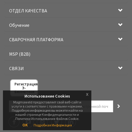
ОТДЕЛ КАЧЕСТВА
Обучение
СВАРОЧНАЯ ПЛАТФОРМА
MSP (B2B)
СВЯЗИ
Регистрация
Э-
Бюллетеня
x
Использование Cookies
Magmaweld предоставляет свой веб-сайт и
услуги в соответствии с правовыми нормами.
Подробную информацию вы можете найти на
нашей странице Конфиденциальности и
Политики Использования Файлов Cookie.
OK
Подробная Информация