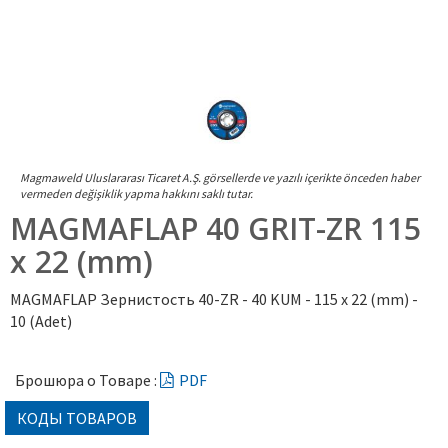
Magmaweld Uluslararası Ticaret A.Ş. görsellerde ve yazılı içerikte önceden haber
vermeden değişiklik yapma hakkını saklı tutar.
MAGMAFLAP 40 GRIT-ZR 115
x 22 (mm)
MAGMAFLAP Зернистость 40-ZR - 40 KUM - 115 x 22 (mm) -
10 (Adet)
Брошюра о Товаре :
PDF
КОДЫ ТОВАРОВ