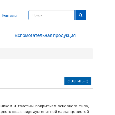
Контакты
Вспомогательная продукция
СРАВНИТЬ (0)
чником и толстым покрытием основного типа,
рного шва в виде аустенитной марганцовистой