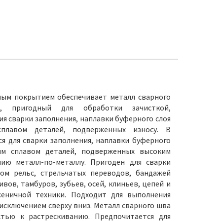
ным покрытием обеспечивает металл сварного
, пригодный для обработки зачисткой,
я сварки заполнения, наплавки буферного слоя
плавом деталей, подверженных износу. В
я для сварки заполнения, наплавки буферного
ым сплавом деталей, подверженных высоким
ию металл-по-металлу. Пригоден для сварки
ом рельс, стрельчатых переводов, бандажей
ивов, тамбуров, зубьев, осей, клиньев, цепей и
сеничной техники. Подходит для выполнения
а исключением сверху вниз. Металл сварного шва
стью к растрескиванию. Предпочитается для