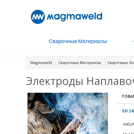
Сварочные Материалы
Magmaweld
Сварочные Материалы
Сварочные Э
Электроды Наплав
ТОВА
EH 24
AWS/A