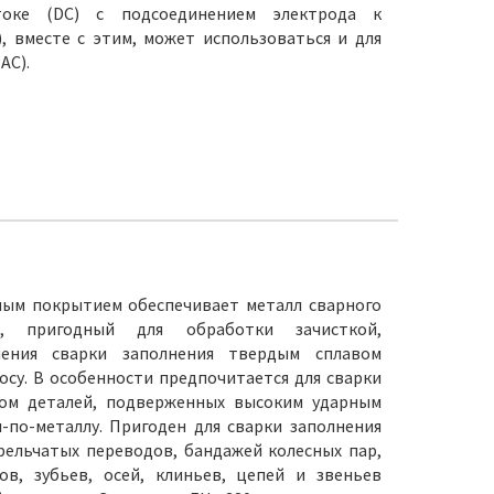
оке (DC) с подсоединением электрода к
, вместе с этим, может использоваться и для
AC).
ным покрытием обеспечивает металл сварного
, пригодный для обработки зачисткой,
нения сварки заполнения твердым сплавом
осу. В особенности предпочитается для сварки
вом деталей, подверженных высоким ударным
-по-металлу. Пригоден для сварки заполнения
рельчатых переводов, бандажей колесных пар,
ов, зубьев, осей, клиньев, цепей и звеньев