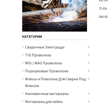
EN 14
TS EN
DIN 8
КАТЕГОРИИ
Сварочные Электроды
TIG Проволока
MIG / MAG Проволока
Порошковые Проволоки
Флюсы и Поволока Для Сварки Под
Флюсом
Наплавочные материалы
Материалы для пайки