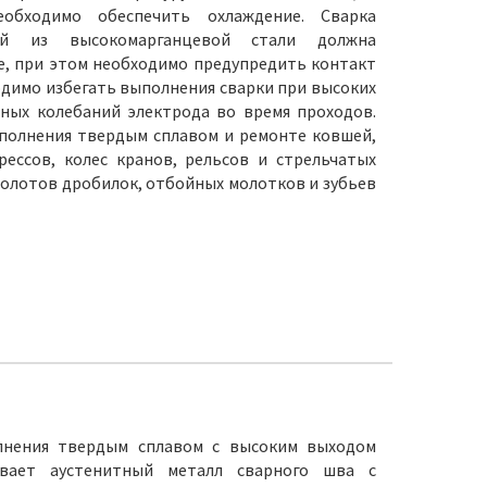
еобходимо обеспечить охлаждение. Сварка
лей из высокомарганцевой стали должна
е, при этом необходимо предупредить контакт
одимо избегать выполнения сварки при высоких
ных колебаний электрода во время проходов.
аполнения твердым сплавом и ремонте ковшей,
ессов, колес кранов, рельсов и стрельчатых
молотов дробилок, отбойных молотков и зубьев
олнения твердым сплавом с высоким выходом
ивает аустенитный металл сварного шва с