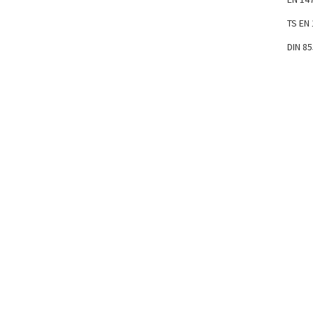
TS EN
DIN 8